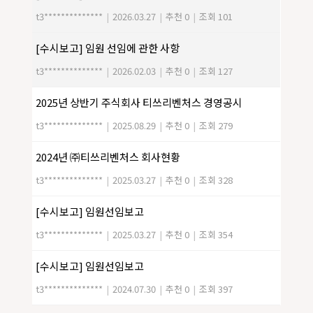
t3**************
|
2026.03.27
|
추천 0
|
조회 101
[수시보고] 임원 선임에 관한 사항
t3**************
|
2026.02.03
|
추천 0
|
조회 127
2025년 상반기 주식회사 티쓰리벤처스 경영공시
t3**************
|
2025.08.29
|
추천 0
|
조회 279
2024년 ㈜티쓰리벤처스 회사현황
t3**************
|
2025.03.27
|
추천 0
|
조회 328
[수시보고] 임원선임보고
t3**************
|
2025.03.27
|
추천 0
|
조회 354
[수시보고] 임원선임보고
t3**************
|
2024.07.30
|
추천 0
|
조회 397